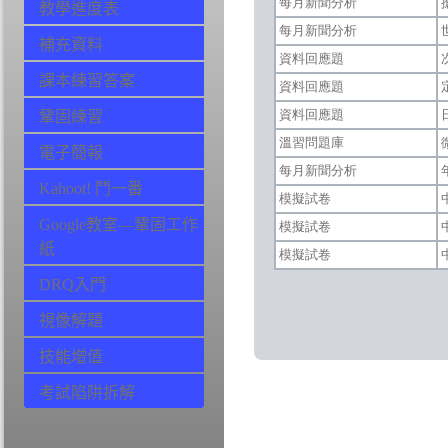
教學進度表
補充資料
課本練習答案
鞏固練習
電子簡報
Kahoot! 鬥一番
Google教室—鞏固工作
紙
DRQ入門
視像解題
技能增值
考試陷阱拆解